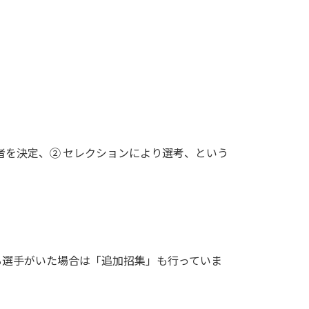
者を決定、② セレクションにより選考、という
る選手がいた場合は「追加招集」も行っていま