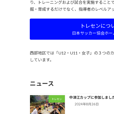
り、トレーニングおよび試合を実施すること
掘・育成するだけでなく、指導者のレベルア
トレセンにつ
日本サッカー協会ホー
西部地区では「U12・U11・女子」の３つの
しています。
ニュース
中津江カップに参加しまし
トレセン
2024年8月26日