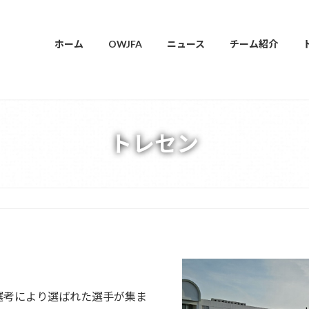
ホーム
OWJFA
ニュース
チーム紹介
トレセン
選考により選ばれた選手が集ま