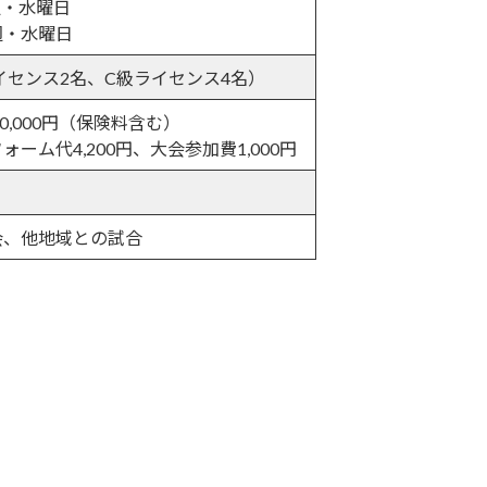
週・水曜日
週・水曜日
イセンス2名、C級ライセンス4名）
0,000円（保険料含む）
ーム代4,200円、大会参加費1,000円
会、他地域との試合