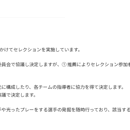
にかけてセレクションを実施しています。
員会で協議し決定しますが、① 推薦によりセレクション参加
元に構成したり、各チームの指導者に協力を得て決定します。
協議で決定します。
手や光ったプレーをする選手の発掘を随時行っており、該当す