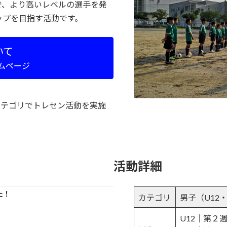
で、より高いレベルの選手を発
ップを目指す活動です。
いて
ムページ
カテゴリでトレセン活動を実施
活動詳細
た！
カテゴリ
男子（U12・
U12｜第２