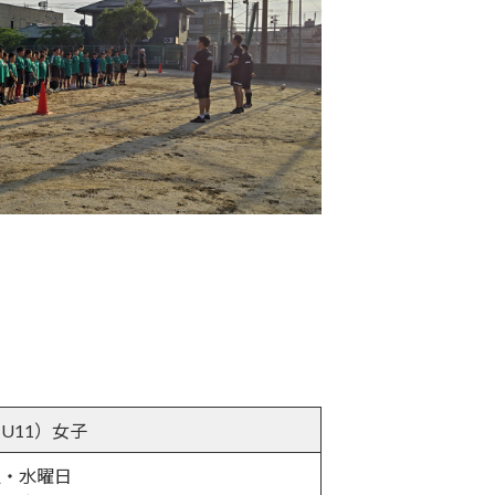
U11）女子
週・水曜日